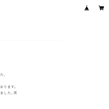
した、
おります。
ました…笑