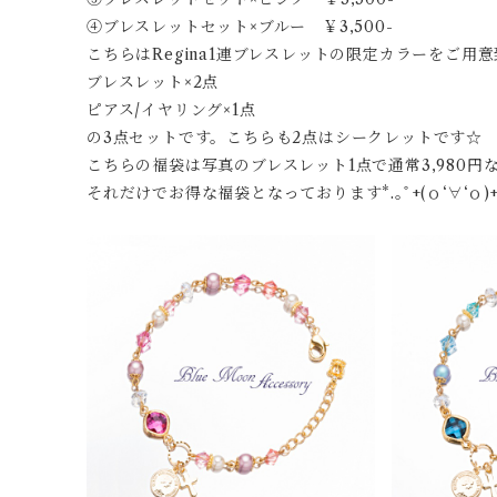
④ブレスレットセット×ブルー ￥3,500-
こちらはRegina1連ブレスレットの限定カラーをご用
ブレスレット×2点
ピアス/イヤリング×1点
の3点セットです。こちらも2点はシークレットです☆
こちらの福袋は写真のブレスレット1点で通常3,980円
それだけでお得な福袋となっております*.｡ﾟ+(ｏ‘∀‘ｏ)+.