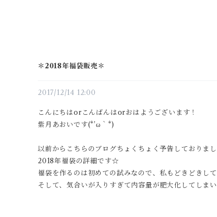
＊2018年福袋販売＊
2017/12/14 12:00
こんにちはorこんばんはorおはようございます！
紫月あおいです(*′ω｀*)
以前からこちらのブログちょくちょく予告しておりま
2018年福袋の詳細です☆
福袋を作るのは初めての試みなので、私もどきどきして
そして、気合いが入りすぎて内容量が肥大化してしまい