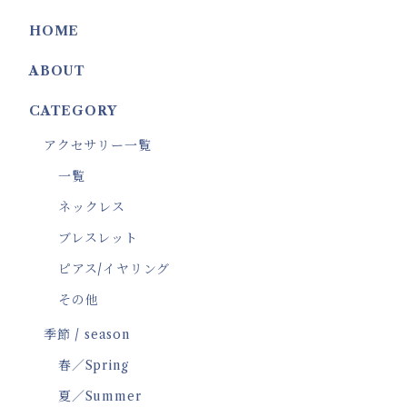
HOME
ABOUT
CATEGORY
アクセサリー一覧
一覧
ネックレス
ブレスレット
ピアス/イヤリング
その他
季節 / season
春／Spring
夏／Summer