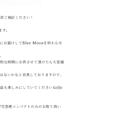
是非ご検討ください！
ます。
届けしてBlue Moonを終わらせ
が、
特別な時間にお供させて頂けたら大変嬉
はないかなと自負しておりますので、
も楽しみにしていてくださいね(((o
/宅急便コンパクトのみのお取り扱い