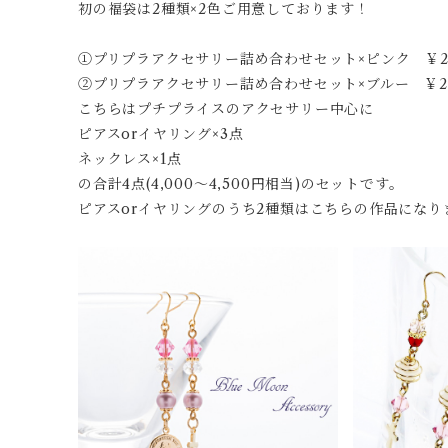
初の福袋は2種類×2色ご用意しております！
①プリプラアクセサリー詰め合わせセット×ピンク ￥2,
②プリプラアクセサリー詰め合わせセット×ブルー ￥2,
こちらはプチプライスのアクセサリー中心に
ピアスorイヤリング×3点
ネックレス×1点
の合計4点(4,000～4,500円相当)のセットです。
ピアスorイヤリングのうち2種類はこちらの作品になり