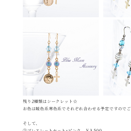
残り2種類はシークレット☆
お色は暖色系寒色系でそれぞれ合わせる予定ですので
そして、
③ブレスレットセット×ピンク ￥3,500-