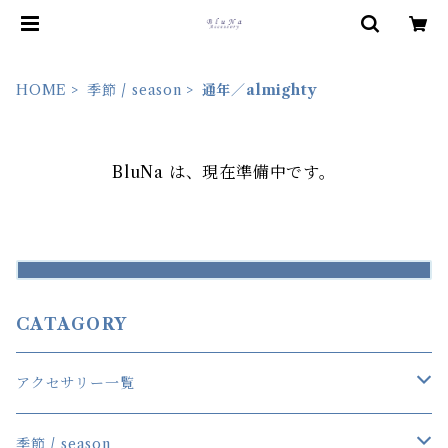
HOME
季節 / season
通年／almighty
BluNa は、現在準備中です。
CATAGORY
アクセサリー一覧
一覧
季節 / season