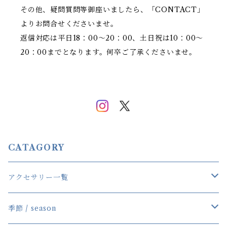
その他、疑問質問等御座いましたら、「CONTACT」
よりお問合せくださいませ。
返信対応は平日18：00～20：00、土日祝は10：00～
20：00までとなります。何卒ご了承くださいませ。
CATAGORY
アクセサリー一覧
一覧
季節 / season