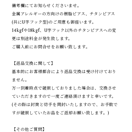
備考欄にてお知らせくださいませ。
金属アレルギーの方向けの樹脂ピアス、チタンピアス
(共にU字フック型)のご用意も御座います。
14kgfや18kgf、U字フック以外のチタンピアスへの変
更は別途料金が発生致します。
ご購入前にお問合せをお願い致します。
【返品交換に関して】
基本的にお客様都合により返品交換は受け付けており
ません。
万一到着時点で破損しておりました場合は、交換させ
ていただきますので一度ご連絡頂けますと幸いです。
(その際は封筒と切手を同封いたしますので、お手数で
すが破損していたお品をご返却お願い致します。)
【その他ご質問】