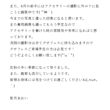
また、4月の前半にはアクセサリーの撮影に外ロケに赴
こうと画策中です( *´艸｀)
今までの写真と違った印象になると思います。
また着用画像も撮ってもらう予定なので
アクセサリーを着けた時の雰囲気や参考になればと思
っております。
次回の撮影分は全てデザフェスに持ち込みますので
デザフェスご来場予定の方は必見です！
どうぞよろしくお願い致します(*′ω｀*)
花粉の多い季節になって参りました。
また、風邪も流行しているようです。
皆様お身体には気をつけてお過ごしくださいね(｡vωv｡
｀)
紫月あおい