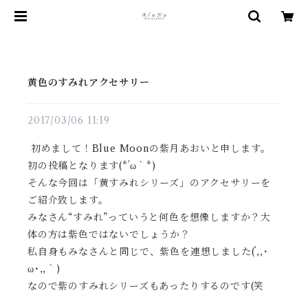
黄色のすみれアクセサリー
2017/03/06 11:19
初めまして！Blue Moonの紫月あおいと申します。
初の投稿となります(*´ω｀*)
そんな今回は「黄すみれシリーズ」のアクセサリーを
ご紹介致します。
みなさん“すみれ”っていうと何色を想像しますか？大
体の方は紫色ではないでしょうか？
私自身もみなさんと同じで、紫色を連想しました(´,,･
ω･,,｀)
なので紫のすみれシリーズもあったりするのです(笑